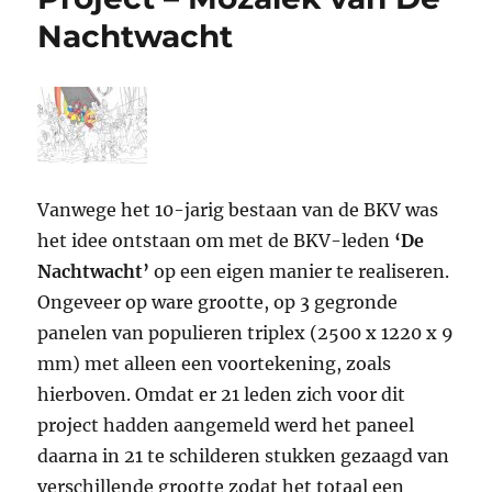
Concert”
Nachtwacht
Vanwege het 10-jarig bestaan van de BKV was
het idee ontstaan om met de BKV-leden
‘De
Nachtwacht’
op een eigen manier te realiseren.
Ongeveer op ware grootte, op 3 gegronde
panelen van populieren triplex (2500 x 1220 x 9
mm) met alleen een voortekening, zoals
hierboven. Omdat er 21 leden zich voor dit
project hadden aangemeld werd het paneel
daarna in 21 te schilderen stukken gezaagd van
verschillende grootte zodat het totaal een