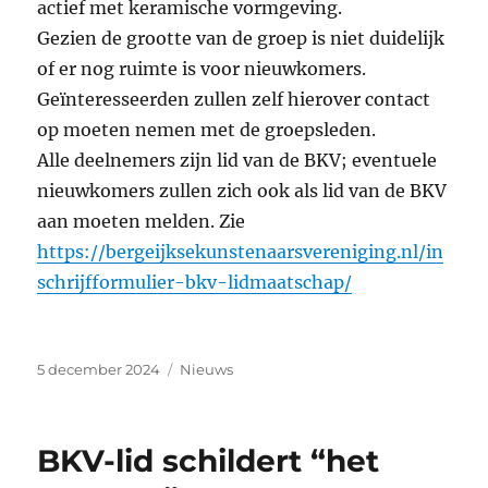
actief met keramische vormgeving.
Gezien de grootte van de groep is niet duidelijk
of er nog ruimte is voor nieuwkomers.
Geïnteresseerden zullen zelf hierover contact
op moeten nemen met de groepsleden.
Alle deelnemers zijn lid van de BKV; eventuele
nieuwkomers zullen zich ook als lid van de BKV
aan moeten melden. Zie
https://bergeijksekunstenaarsvereniging.nl/in
schrijfformulier-bkv-lidmaatschap/
Geplaatst
Categorieën
5 december 2024
Nieuws
op
BKV-lid schildert “het