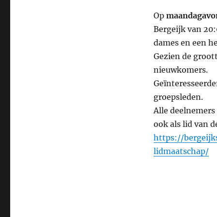
Op
maandagavo
Bergeijk van 20:
dames en een he
Gezien de groott
nieuwkomers.
Geïnteresseerde
groepsleden.
Alle deelnemers 
ook als lid van
https://bergeij
lidmaatschap/