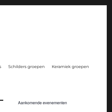
s
Schilders groepen
Keramiek groepen
Aankomende evenementen