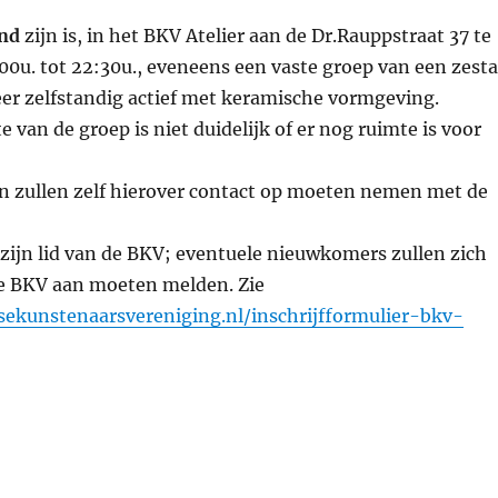
nd
zijn is, in het BKV Atelier aan de Dr.Rauppstraat 37 te
00u. tot 22:30u., eveneens een vaste groep van een zesta
er zelfstandig actief met keramische vormgeving.
e van de groep is niet duidelijk of er nog ruimte is voor
n zullen zelf hierover contact op moeten nemen met de
zijn lid van de BKV; eventuele nieuwkomers zullen zich
 de BKV aan moeten melden. Zie
ksekunstenaarsvereniging.nl/inschrijfformulier-bkv-