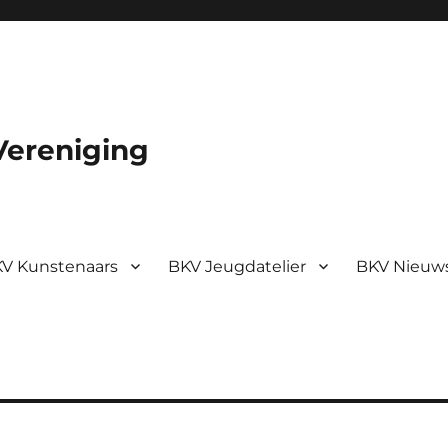
Vereniging
V Kunstenaars
BKV Jeugdatelier
BKV Nieuw