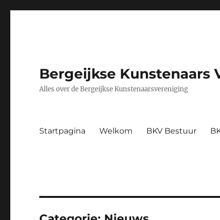
Bergeijkse Kunstenaars 
Alles over de Bergeijkse Kunstenaarsvereniging
Startpagina
Welkom
BKV Bestuur
BK
Categorie:
Nieuws