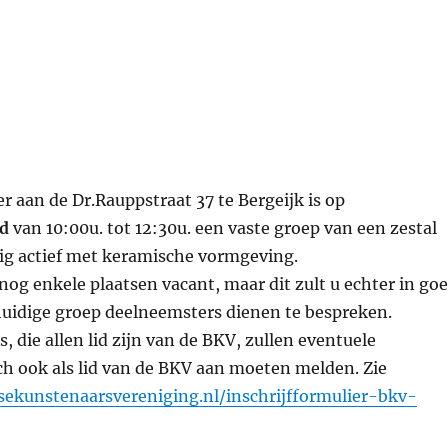
er aan de Dr.Rauppstraat 37 te Bergeijk is op
d
van 10:00u. tot 12:30u. een vaste groep van een zestal
ig actief met keramische vormgeving.
 nog enkele plaatsen vacant, maar dit zult u echter in go
huidige groep deelneemsters dienen te bespreken.
, die allen lid zijn van de BKV, zullen eventuele
h ook als lid van de BKV aan moeten melden. Zie
ksekunstenaarsvereniging.nl/inschrijfformulier-bkv-