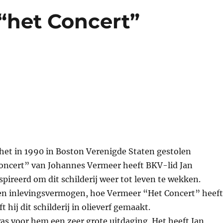
 “het Concert”
het in 1990 in Boston Verenigde Staten gestolen
 concert” van Johannes Vermeer heeft BKV-lid Jan
ireerd om dit schilderij weer tot leven te wekken.
 en inlevingsvermogen, hoe Vermeer “Het Concert” heeft
t hij dit schilderij in olieverf gemaakt.
as voor hem een zeer grote uitdaging. Het heeft Jan