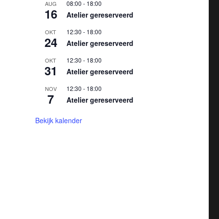
08:00
-
18:00
AUG
16
Atelier gereserveerd
12:30
-
18:00
OKT
24
Atelier gereserveerd
12:30
-
18:00
OKT
31
Atelier gereserveerd
12:30
-
18:00
NOV
7
Atelier gereserveerd
Bekijk kalender