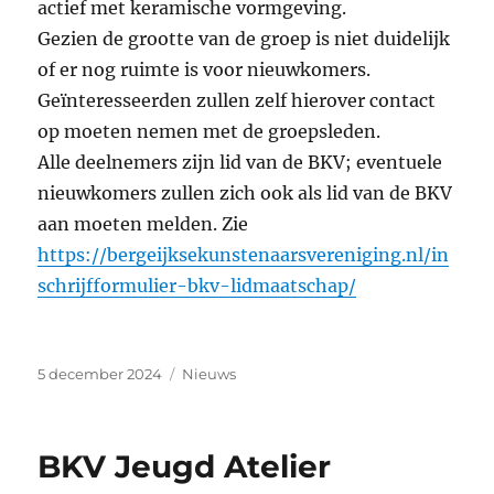
actief met keramische vormgeving.
Gezien de grootte van de groep is niet duidelijk
of er nog ruimte is voor nieuwkomers.
Geïnteresseerden zullen zelf hierover contact
op moeten nemen met de groepsleden.
Alle deelnemers zijn lid van de BKV; eventuele
nieuwkomers zullen zich ook als lid van de BKV
aan moeten melden. Zie
https://bergeijksekunstenaarsvereniging.nl/in
schrijfformulier-bkv-lidmaatschap/
Geplaatst
Categorieën
5 december 2024
Nieuws
op
BKV Jeugd Atelier