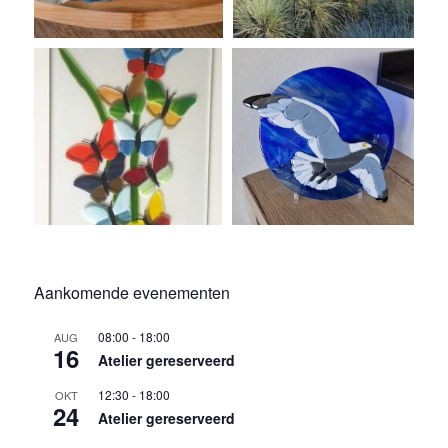
Aankomende evenementen
08:00
-
18:00
AUG
16
Atelier gereserveerd
12:30
-
18:00
OKT
24
Atelier gereserveerd