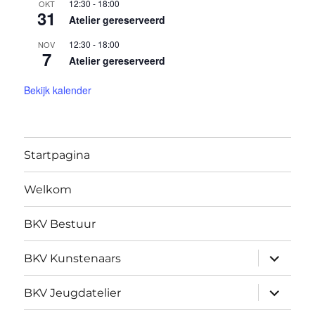
12:30
-
18:00
OKT
31
Atelier gereserveerd
12:30
-
18:00
NOV
7
Atelier gereserveerd
Bekijk kalender
Startpagina
Welkom
BKV Bestuur
submen
BKV Kunstenaars
uitvouw
submen
BKV Jeugdatelier
uitvouw