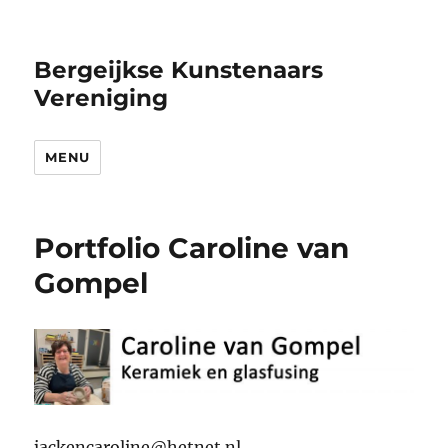
Bergeijkse Kunstenaars
Vereniging
MENU
Portfolio Caroline van
Gompel
jackencaroline@hetnet.nl