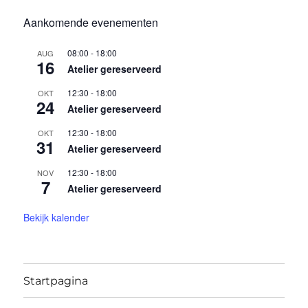
Aankomende evenementen
08:00
-
18:00
AUG
16
Atelier gereserveerd
12:30
-
18:00
OKT
24
Atelier gereserveerd
12:30
-
18:00
OKT
31
Atelier gereserveerd
12:30
-
18:00
NOV
7
Atelier gereserveerd
Bekijk kalender
Startpagina