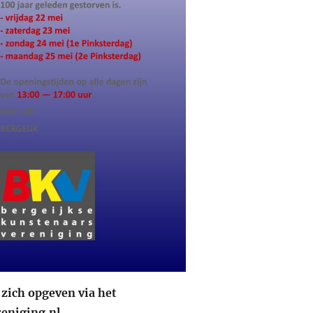
zich opgeven via het
eniging.nl