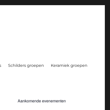
s
Schilders groepen
Keramiek groepen
Aankomende evenementen