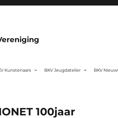
Vereniging
V Kunstenaars
BKV Jeugdatelier
BKV Nieuw
MONET 100jaar