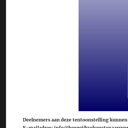
Deelnemers aan deze tentoonstelling kunnen 
E-mailadres: info@bergeijksekunstenaarsver