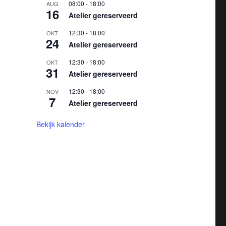
08:00
-
18:00
AUG
16
Atelier gereserveerd
12:30
-
18:00
OKT
24
Atelier gereserveerd
12:30
-
18:00
OKT
31
Atelier gereserveerd
12:30
-
18:00
NOV
7
Atelier gereserveerd
Bekijk kalender