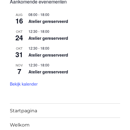
Aankomende evenementen
08:00
-
18:00
AUG
16
Atelier gereserveerd
12:30
-
18:00
OKT
24
Atelier gereserveerd
12:30
-
18:00
OKT
31
Atelier gereserveerd
12:30
-
18:00
NOV
7
Atelier gereserveerd
Bekijk kalender
Startpagina
Welkom