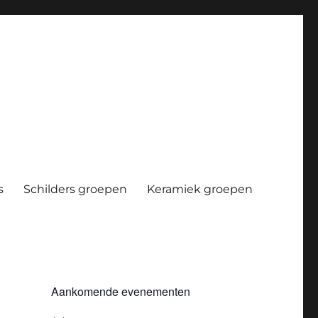
s
Schilders groepen
Keramiek groepen
Aankomende evenementen