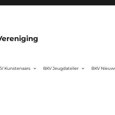
Vereniging
V Kunstenaars
BKV Jeugdatelier
BKV Nieuw